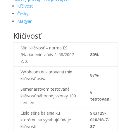
Klíčivosť
Česky
Magyar
Klíčivosť
Min. klíčivosť – norma ES
/Nariadenie vlády č. 58/2007
80%
Z. z.
Výrobcom deklarovaná min.
87%
klíčivosť osiva
Semenarstvom testovaná
v
klíčivosť náhodnej vzorky 100
testovani
semien
Číslo
série
balenia ku
SK3129-
ktorému sa vyťahujú údaje
010/18-7-
klíčivosti
87