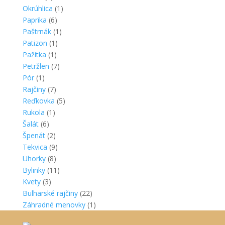
Okrúhlica
(1)
Paprika
(6)
Paštrnák
(1)
Patizon
(1)
Pažitka
(1)
Petržlen
(7)
Pór
(1)
Rajčiny
(7)
Reďkovka
(5)
Rukola
(1)
Šalát
(6)
Špenát
(2)
Tekvica
(9)
Uhorky
(8)
Bylinky
(11)
Kvety
(3)
Bulharské rajčiny
(22)
Záhradné menovky
(1)