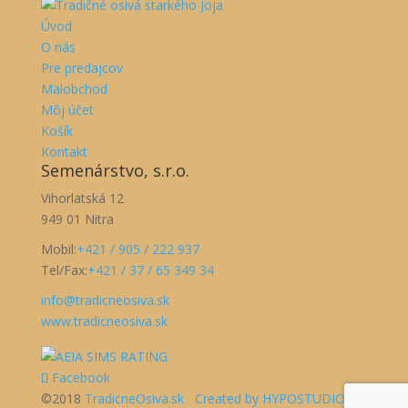
Úvod
O nás
Pre predajcov
Malobchod
Môj účet
Košík
Kontakt
Semenárstvo, s.r.o.
Vihorlatská 12
949 01 Nitra
Mobil:
+421 / 905 / 222 937
Tel/Fax:
+421 / 37 / 65 349 34
info@tradicneosiva.sk
www.tradicneosiva.sk
Facebook
©2018
TradicneOsiva.sk
Created by HYPOSTUDIO