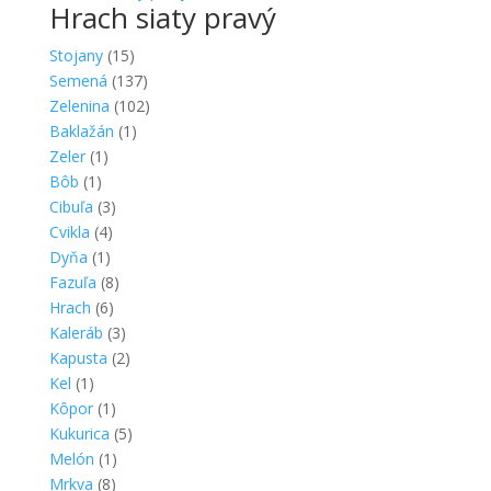
Hrach siaty pravý
Stojany
(15)
Semená
(137)
Zelenina
(102)
Baklažán
(1)
Zeler
(1)
Bôb
(1)
Cibuľa
(3)
Cvikla
(4)
Dyňa
(1)
Fazuľa
(8)
Hrach
(6)
Kaleráb
(3)
Kapusta
(2)
Kel
(1)
Kôpor
(1)
Kukurica
(5)
Melón
(1)
Mrkva
(8)