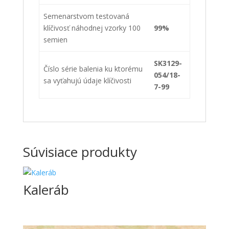
Semenarstvom testovaná
klíčivosť náhodnej vzorky 100
99%
semien
SK3129-
Číslo
série
balenia ku ktorému
054/18-
sa vyťahujú údaje klíčivosti
7-99
Súvisiace produkty
Kaleráb