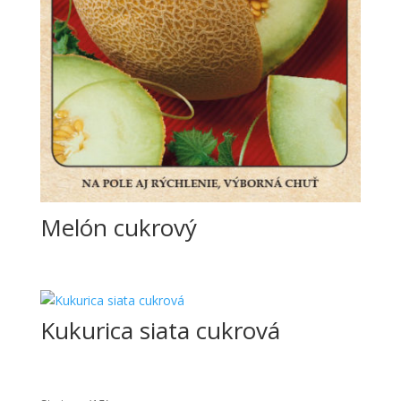
Melón cukrový
Kukurica siata cukrová