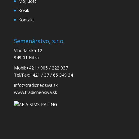
Môj účet
Košík
Kontakt
Semenárstvo, s.r.o.
Vihorlatská 12
949 01 Nitra
Mobil:
+421 / 905 / 222 937
Tel/Fax:
+421 / 37 / 65 349 34
info@tradicneosiva.sk
www.tradicneosiva.sk