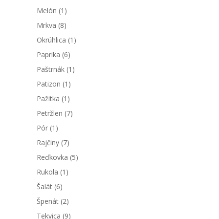
Melón
(1)
Mrkva
(8)
Okrúhlica
(1)
Paprika
(6)
Paštrnák
(1)
Patizon
(1)
Pažitka
(1)
Petržlen
(7)
Pór
(1)
Rajčiny
(7)
Reďkovka
(5)
Rukola
(1)
Šalát
(6)
Špenát
(2)
Tekvica
(9)