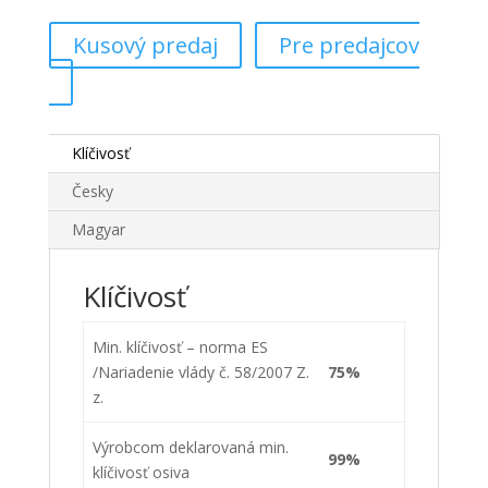
Kusový predaj
Pre predajcov
Klíčivosť
Česky
Magyar
Klíčivosť
Min. klíčivosť – norma ES
/Nariadenie vlády č. 58/2007 Z.
75%
z.
Výrobcom deklarovaná min.
99%
klíčivosť osiva