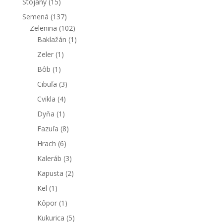
Stojany
(15)
Semená
(137)
Zelenina
(102)
Baklažán
(1)
Zeler
(1)
Bôb
(1)
Cibuľa
(3)
Cvikla
(4)
Dyňa
(1)
Fazuľa
(8)
Hrach
(6)
Kaleráb
(3)
Kapusta
(2)
Kel
(1)
Kôpor
(1)
Kukurica
(5)