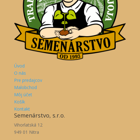
Úvod
O nás
Pre predajcov
Malobchod
Môj účet
Košík
Kontakt
Semenárstvo, s.r.o.
Vihorlatská 12
949 01 Nitra