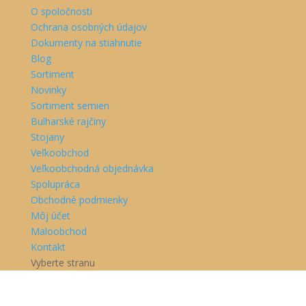
O spoločnosti
Ochrana osobných údajov
Dokumenty na stiahnutie
Blog
Sortiment
Novinky
Sortiment semien
Bulharské rajčiny
Stojany
Veľkoobchod
Veľkoobchodná objednávka
Spolupráca
Obchodné podmienky
Môj účet
Maloobchod
Kontakt
Vyberte stranu