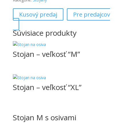
Kusový predaj
Pre predajcov
Súvisiace produkty
Stojan – veľkosť “M”
Stojan – veľkosť “XL”
Stojan M s osivami