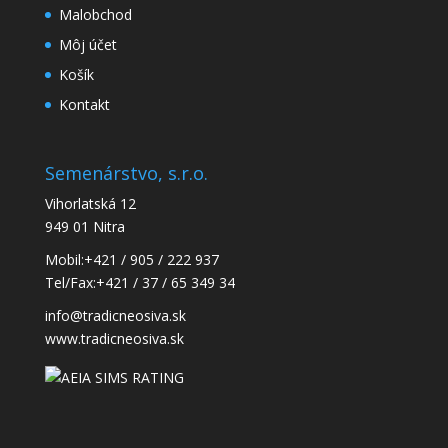
Malobchod
Môj účet
Košík
Kontakt
Semenárstvo, s.r.o.
Vihorlatská 12
949 01 Nitra
Mobil:
+421 / 905 / 222 937
Tel/Fax:
+421 / 37 / 65 349 34
info@tradicneosiva.sk
www.tradicneosiva.sk