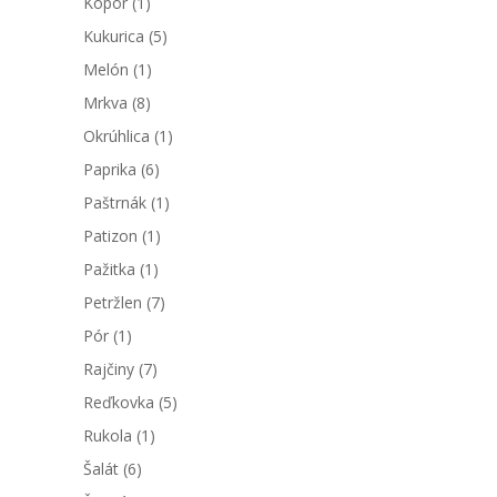
Kôpor
(1)
Kukurica
(5)
Melón
(1)
Mrkva
(8)
Okrúhlica
(1)
Paprika
(6)
Paštrnák
(1)
Patizon
(1)
Pažitka
(1)
Petržlen
(7)
Pór
(1)
Rajčiny
(7)
Reďkovka
(5)
Rukola
(1)
Šalát
(6)