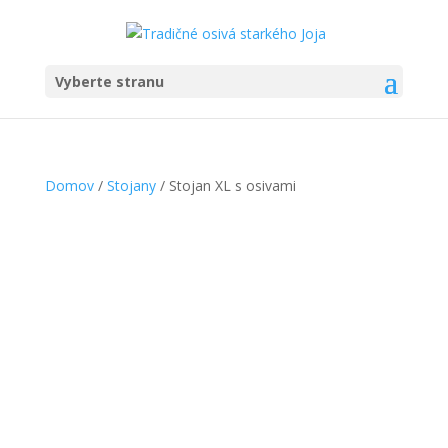
Vyberte stranu
Domov
/
Stojany
/ Stojan XL s osivami