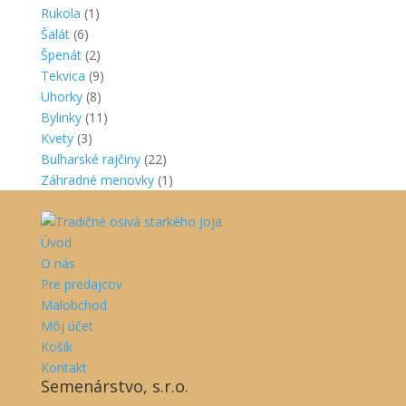
Rukola
(1)
Šalát
(6)
Špenát
(2)
Tekvica
(9)
Uhorky
(8)
Bylinky
(11)
Kvety
(3)
Bulharské rajčiny
(22)
Záhradné menovky
(1)
Úvod
O nás
Pre predajcov
Malobchod
Môj účet
Košík
Kontakt
Semenárstvo, s.r.o.