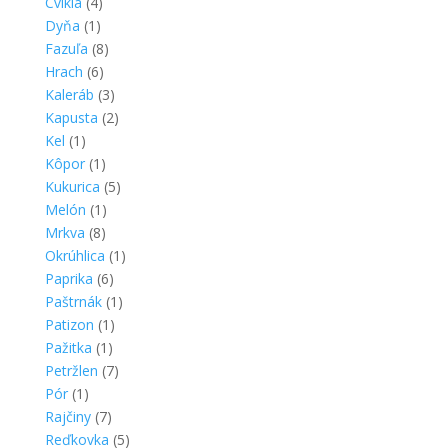
Cvikla
(4)
Dyňa
(1)
Fazuľa
(8)
Hrach
(6)
Kaleráb
(3)
Kapusta
(2)
Kel
(1)
Kôpor
(1)
Kukurica
(5)
Melón
(1)
Mrkva
(8)
Okrúhlica
(1)
Paprika
(6)
Paštrnák
(1)
Patizon
(1)
Pažitka
(1)
Petržlen
(7)
Pór
(1)
Rajčiny
(7)
Reďkovka
(5)