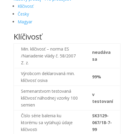
Klíčivosť
Česky
Magyar
Klíčivosť
Min. klíčivosť – norma ES
neudáva
/Nariadenie vlády č. 58/2007
sa
Z. z.
Výrobcom deklarovaná min.
99%
klíčivosť osiva
Semenarstvom testovaná
v
klíčivosť náhodnej vzorky 100
testovaní
semien
Číslo
série
balenia ku
SK3129-
ktorému sa vyťahujú údaje
067/18-7-
klíčivosti
99