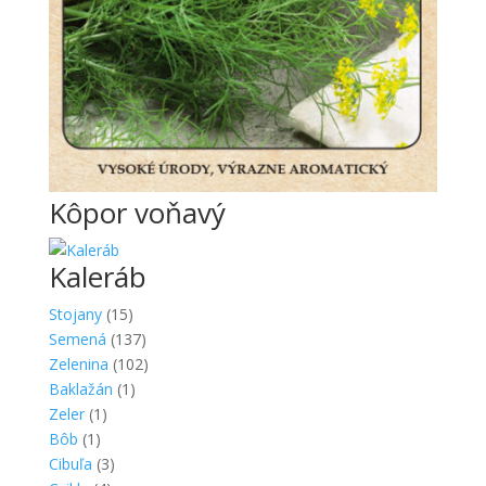
Kôpor voňavý
Kaleráb
Stojany
(15)
Semená
(137)
Zelenina
(102)
Baklažán
(1)
Zeler
(1)
Bôb
(1)
Cibuľa
(3)