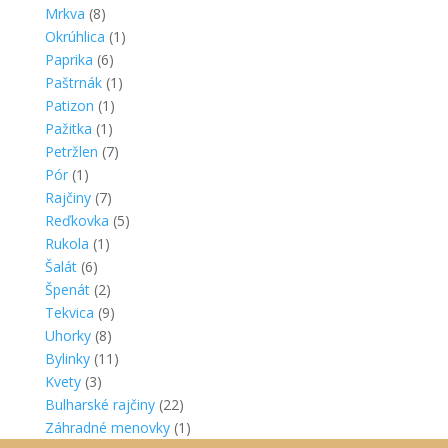
Mrkva
(8)
Okrúhlica
(1)
Paprika
(6)
Paštrnák
(1)
Patizon
(1)
Pažitka
(1)
Petržlen
(7)
Pór
(1)
Rajčiny
(7)
Reďkovka
(5)
Rukola
(1)
Šalát
(6)
Špenát
(2)
Tekvica
(9)
Uhorky
(8)
Bylinky
(11)
Kvety
(3)
Bulharské rajčiny
(22)
Záhradné menovky
(1)