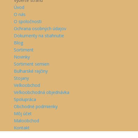
Vyberte stranu
Úvod
O nás
O spoločnosti
Ochrana osobných údajov
Dokumenty na stiahnutie
Blog
Sortiment
Novinky
Sortiment semien
Bulharské rajčiny
Stojany
Veľkoobchod
Veľkoobchodná objednávka
Spolupráca
Obchodné podmienky
Môj účet
Maloobchod
Kontakt