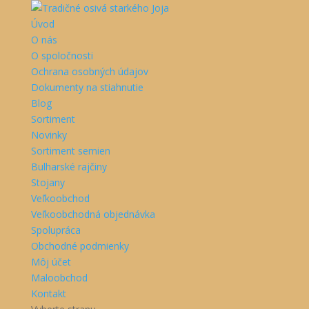
Úvod
O nás
O spoločnosti
Ochrana osobných údajov
Dokumenty na stiahnutie
Blog
Sortiment
Novinky
Sortiment semien
Bulharské rajčiny
Stojany
Veľkoobchod
Veľkoobchodná objednávka
Spolupráca
Obchodné podmienky
Môj účet
Maloobchod
Kontakt