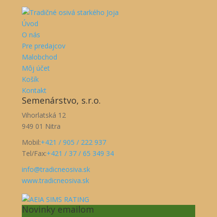
Úvod
O nás
Pre predajcov
Malobchod
Môj účet
Košík
Kontakt
Semenárstvo, s.r.o.
Vihorlatská 12
949 01 Nitra
Mobil:
+421 / 905 / 222 937
Tel/Fax:
+421 / 37 / 65 349 34
info@tradicneosiva.sk
www.tradicneosiva.sk
Novinky emailom