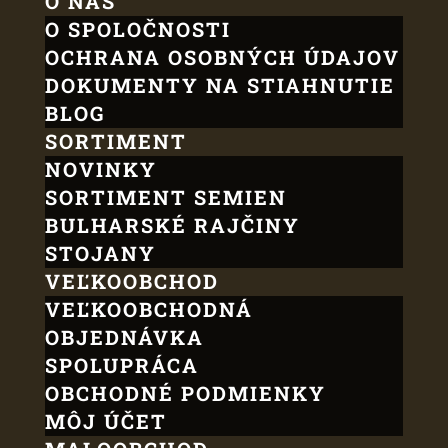
O NÁS
O SPOLOČNOSTI
OCHRANA OSOBNÝCH ÚDAJOV
DOKUMENTY NA STIAHNUTIE
BLOG
SORTIMENT
NOVINKY
SORTIMENT SEMIEN
BULHARSKÉ RAJČINY
STOJANY
VEĽKOOBCHOD
VEĽKOOBCHODNÁ
OBJEDNÁVKA
SPOLUPRÁCA
OBCHODNÉ PODMIENKY
MÔJ ÚČET