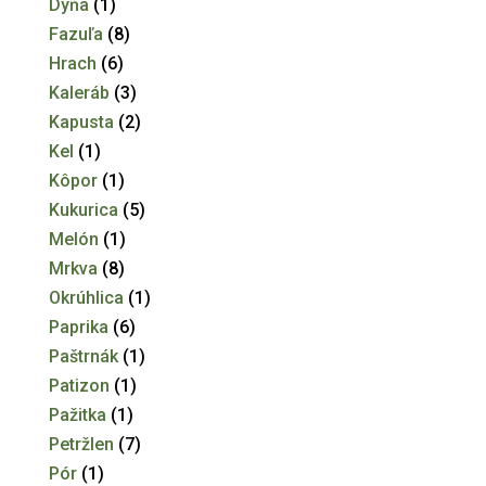
Dyňa
(1)
Fazuľa
(8)
Hrach
(6)
Kaleráb
(3)
Kapusta
(2)
Kel
(1)
Kôpor
(1)
Kukurica
(5)
Melón
(1)
Mrkva
(8)
Okrúhlica
(1)
Paprika
(6)
Paštrnák
(1)
Patizon
(1)
Pažitka
(1)
Petržlen
(7)
Pór
(1)