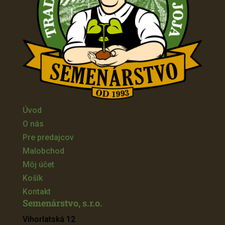
Úvod
O nás
Pre predajcov
Malobchod
Môj účet
Košík
Kontakt
Semenárstvo, s.r.o.
Vihorlatská 12