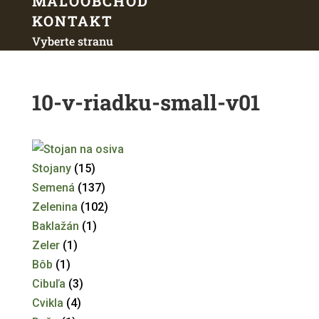
MALOOBCHOD
KONTAKT
Vyberte stranu
10-v-riadku-small-v01
Stojany
(15)
Semená
(137)
Zelenina
(102)
Baklažán
(1)
Zeler
(1)
Bôb
(1)
Cibuľa
(3)
Cvikla
(4)