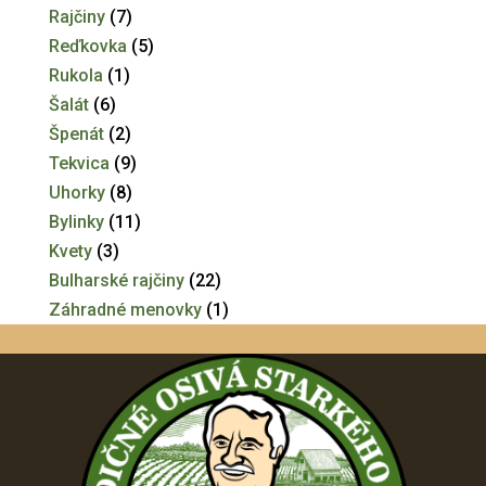
Rajčiny
(7)
Reďkovka
(5)
Rukola
(1)
Šalát
(6)
Špenát
(2)
Tekvica
(9)
Uhorky
(8)
Bylinky
(11)
Kvety
(3)
Bulharské rajčiny
(22)
Záhradné menovky
(1)