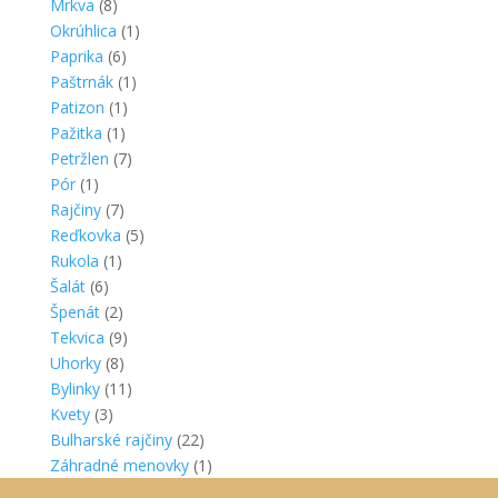
Mrkva
(8)
Okrúhlica
(1)
Paprika
(6)
Paštrnák
(1)
Patizon
(1)
Pažitka
(1)
Petržlen
(7)
Pór
(1)
Rajčiny
(7)
Reďkovka
(5)
Rukola
(1)
Šalát
(6)
Špenát
(2)
Tekvica
(9)
Uhorky
(8)
Bylinky
(11)
Kvety
(3)
Bulharské rajčiny
(22)
Záhradné menovky
(1)