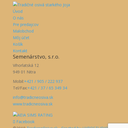
Úvod
O nás
Pre predajcov
Malobchod
Môj účet
Košík
Kontakt
Semenárstvo, s.r.o.
Vihorlatská 12
949 01 Nitra
Mobil:
+421 / 905 / 222 937
Tel/Fax:
+421 / 37 / 65 349 34
info@tradicneosiva.sk
www.tradicneosiva.sk
Facebook