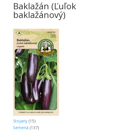
Baklažán (Ľuľok
baklažánový)
Stojany
(15)
Semená
(137)