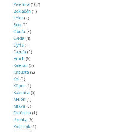
Zelenina
(102)
Baklažán
(1)
Zeler
(1)
Bôb
(1)
Cibuľa
(3)
Cvikla
(4)
Dyňa
(1)
Fazuľa
(8)
Hrach
(6)
Kaleráb
(3)
Kapusta
(2)
Kel
(1)
Kôpor
(1)
Kukurica
(5)
Melón
(1)
Mrkva
(8)
Okrúhlica
(1)
Paprika
(6)
Paštrnák
(1)